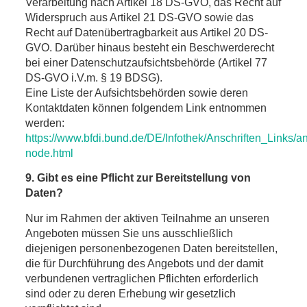
Verarbeitung nach Artikel 18 DS-GVO, das Recht auf
Widerspruch aus Artikel 21 DS-GVO sowie das
Recht auf Datenübertragbarkeit aus Artikel 20 DS-
GVO. Darüber hinaus besteht ein Beschwerderecht
bei einer Datenschutzaufsichtsbehörde (Artikel 77
DS-GVO i.V.m. § 19 BDSG).
Eine Liste der Aufsichtsbehörden sowie deren
Kontaktdaten können folgendem Link entnommen
werden:
https://www.bfdi.bund.de/DE/Infothek/Anschriften_Links/an
node.html
9. Gibt es eine Pflicht zur Bereitstellung von
Daten?
Nur im Rahmen der aktiven Teilnahme an unseren
Angeboten müssen Sie uns ausschließlich
diejenigen personenbezogenen Daten bereitstellen,
die für Durchführung des Angebots und der damit
verbundenen vertraglichen Pflichten erforderlich
sind oder zu deren Erhebung wir gesetzlich